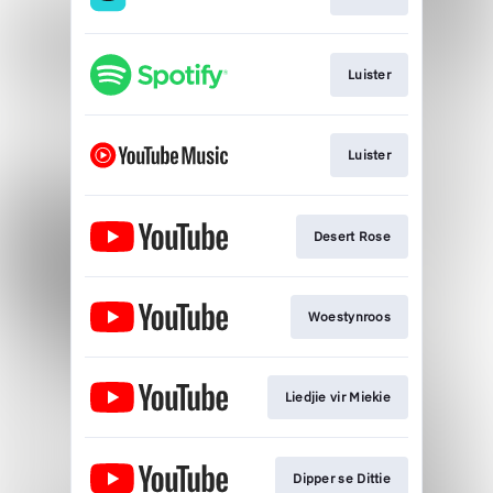
Luister
Luister
Desert Rose
Woestynroos
Liedjie vir Miekie
Dipper se Dittie