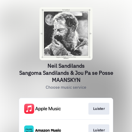
Neil Sandilands
Sangoma Sandilands & Jou Pa se Posse
MAANSKYN
Choose music service
Luister
Luister